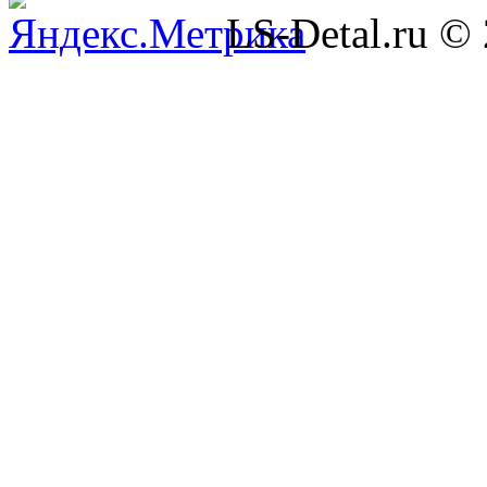
LS-Detal.ru ©