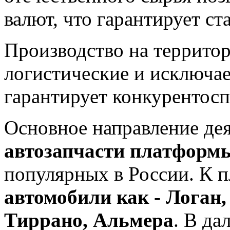
валют, что гарантирует ст
Производство на террито
логистические и исключае
гарантирует конкурентос
Основное направление де
автозапчасти платформ
популярных в России. К п
автомобили как - Логан,
Тиррано, Альмера
. В да