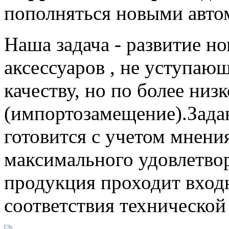
пополняться новыми авто
Наша задача - развитие н
аксессуаров , не уступа
качеству, но по более низ
(импортозамещение).Зада
готовится с учетом мнени
максимального удовлетвор
продукция проходит входн
соответствия технической