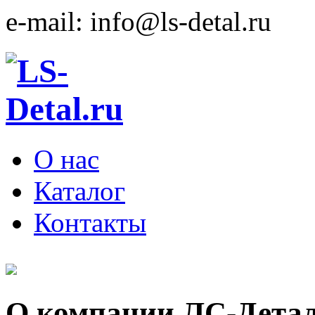
e-mail:
info@ls-detal.ru
О нас
Каталог
Контакты
О компании ЛС-Дета